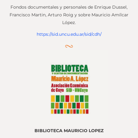
Fondos documentales y personales de Enrique Dussel,
Francisco Martin, Arturo Roig y sobre Mauricio Amílcar
López.
https://sid.uncu.edu.ar/sid/cdh/
BIBLIOTECA MAURICIO LOPEZ