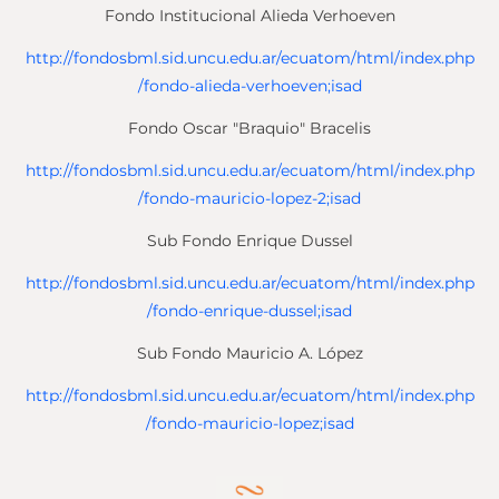
Fondo Institucional Alieda Verhoeven
http://fondosbml.sid.uncu.edu.ar/ecuatom/html/index.php
/fondo-alieda-verhoeven;isad
Fondo Oscar "Braquio" Bracelis
http://fondosbml.sid.uncu.edu.ar/ecuatom/html/index.php
/fondo-mauricio-lopez-2;isad
Sub Fondo Enrique Dussel
http://fondosbml.sid.uncu.edu.ar/ecuatom/html/index.php
/fondo-enrique-dussel;isad
Sub Fondo Mauricio A. López
http://fondosbml.sid.uncu.edu.ar/ecuatom/html/index.php
/fondo-mauricio-lopez;isad